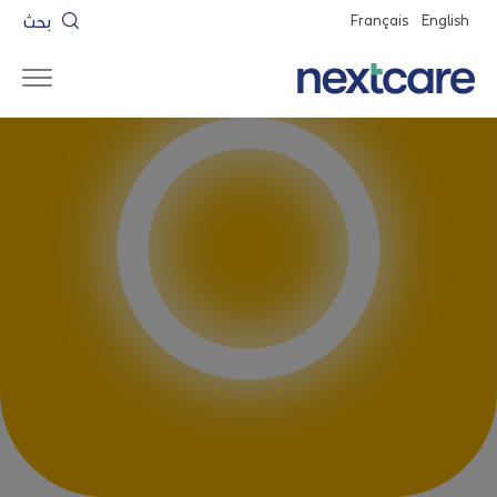
بحث
Français
English