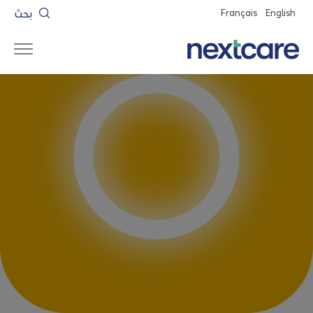
بحث
Français
English