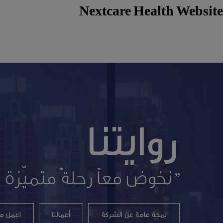
Nextcare Health Website
روايتنا
"نخوض معاً رحلةً متميّزة 
لمحة عامة عن الشركة
أعمالنا
اعمل مع