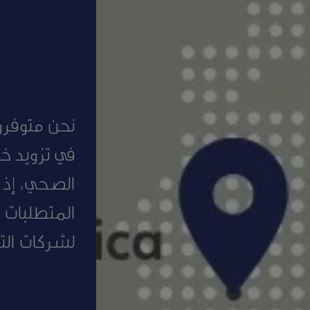
نحن متوفر
في تزويد خ
الصحي، إذ 
المتطلبات 
لشركات التأ