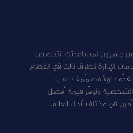
ون جاهزون لمساعدتك. نتخصص
دمات الإدارة كطرف ثالث في القطاع
نقدّم حلولاً مصمّمة حسب
الشخصية ونوفّر قيمة أفضل
مين في مختلف أنحاء العالم.