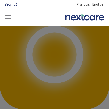
بحث
Français
English