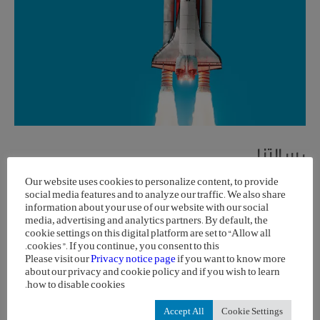
رسالتنا
Our website uses cookies to personalize content, to provide
نحن نضمن تقديم الدعم الكامل لشركائنا وعملائنا من خلال الوسائل
social media features and to analyze our traffic. We also share
التكنولوجية المتقدّمة من أجل حصولهم على أفضل خدمات الرعاية
information about your use of our website with our social
الصحية في الوقت المناسب وأينما كانوا حول العالم.
media, advertising and analytics partners. By default, the
cookie settings on this digital platform are set to “Allow all
cookies”. If you continue, you consent to this.
Please visit our
Privacy notice page
if you want to know more
about our privacy and cookie policy and if you wish to learn
how to disable cookies.
Accept All
Cookie Settings