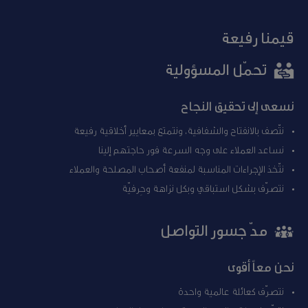
قيمنا رفيعة
تحمّل المسؤولية
نسعى إلى تحقيق النجاح
نتّصف بالانفتاح والشفافية، ونتمتع بمعايير أخلاقية رفيعة
نساعد العملاء على وجه السرعة فور حاجتهم إلينا
نتّخذ الإجراءات المناسبة لمنفعة أصحاب المصلحة والعملاء
نتصرّف بشكل استباقي وبكل نزاهة وحِرفيّة
مدّ جسور التواصل
نحن معاً أقوى
نتصرّف كعائلة عالمية واحدة