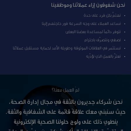
نحن شغوفون إزاء عملائنا وموظفينا
نهتمُّ بكل فرد على حدة
نساعد العملاء على وجه السرعة فور حاجتهم إلينا
نتوفر دائماً لمساعدة بعضنا البعض
نصغي ونتصرّف باحترام
نستثمر في العلاقات الموثوقة وطويلة الأمد لحماية مستقبل عملائنا
نعتزّ بالعمل الذي نؤدّيه
لمَ العمل معنا؟
نحن شركاء جديرون بالثقة في مجال إدارة الصحة،
حيث سنبني معك علاقةً قائمة على الشفافية والثقة.
ينطوي ذلك على ولوج حلولنا الصحية الإلكترونية