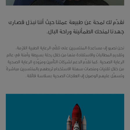
نقدّم لك لمحة عن طبيعة عملنا حيث أننا نبذل قصارى
جهدنا لمنحك الطمأنينة وراحة البال.
نحن نصبو إلى مساعدة المنتسبين على تلقّي الرعاية الطبية اللازمة،
وتقديم المطالبات والاستفادة منها من خلال رحلة بسيطة وآمنة في عالم
الرعاية الصحية. كما نقدّم الدعم لشركات التأمين ومزوّدي الرعاية الصحية
من خلال تقنيات ومنصات سهلة الاستخدام تربطهم بالمنتسبين مباشرةً
وتسهّل عليهم الوصول إلى العلاجات الصحية بسلاسة فائقة.