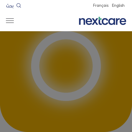
بحث
Français
English