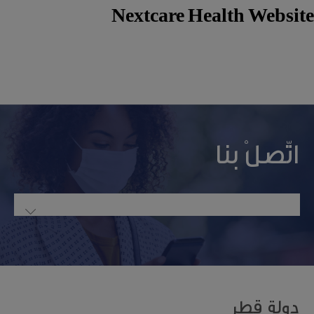
Nextcare Health Website
اتّصلْ بنا
دولة قطر