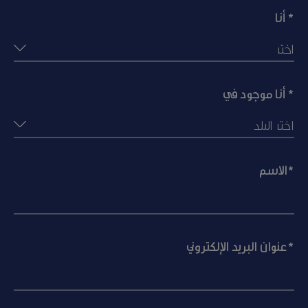
أنا *
أنا موجود في *
الاسم*
عنوان البريد الإلكتروني*