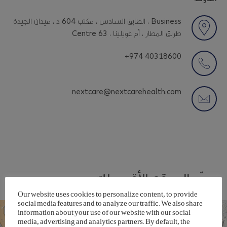
الطابق السادس ، مكتب 604 د ، ميدان الجيدة ، Business
Centre 63 ، طريق المطار ، أم غويلينا
+974 40318600
nextcare@nextcarehealth.com
حدّد الموقع الأقرب لك
Our website uses cookies to personalize content, to provide
social media features and to analyze our traffic. We also share
information about your use of our website with our social
+
media, advertising and analytics partners. By default, the