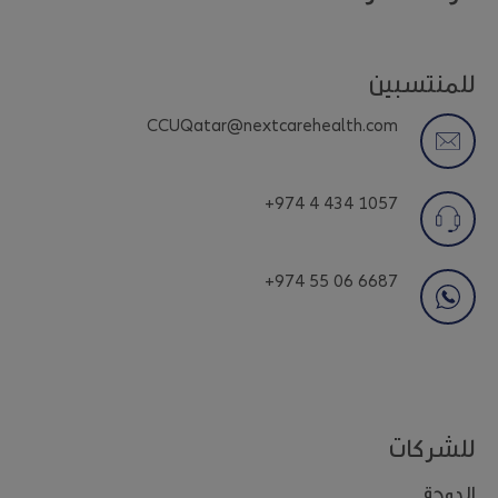
للمنتسبين
CCUQatar@nextcarehealth.com
+974 4 434 1057
+974 55 06 6687
للشركات
الدوحة